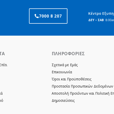
Κέντρο Εξυπ
7000 8 207
ΔΕΥ – ΣΑΒ
8:00a
ΤΑ
ΠΛΗΡΟΦΟΡΙΕΣ
Σπίτι
Σχετικά με Εμάς
Επικοινωνία
Όροι και Προϋποθέσεις
Προστασία Προσωπικών Δεδομένων
κά
Αποστολή Προϊόντων και Πολιτική 
ρό
Δημοσιεύσεις