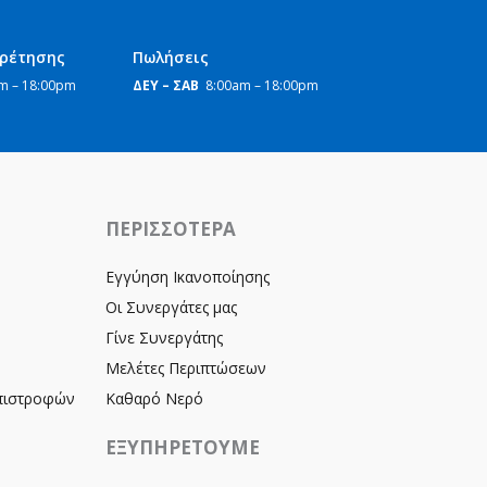
ηρέτησης
Πωλήσεις
m – 18:00pm
ΔΕΥ – ΣΑΒ
8:00am – 18:00pm
ΠΕΡΙΣΣΟΤΕΡΑ
Εγγύηση Ικανοποίησης
Οι Συνεργάτες μας
Γίνε Συνεργάτης
Μελέτες Περιπτώσεων
Επιστροφών
Καθαρό Νερό
ΕΞΥΠΗΡΕΤΟΥΜΕ