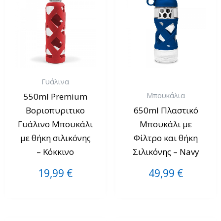
Γυάλινα
Μπουκάλια
550ml Premium
Βοριοπυριτικο
650ml Πλαστικό
Γυάλινο Μπουκάλι
Μπουκάλι με
με θήκη σιλικόνης
Φίλτρο και θήκη
– Κόκκινο
Σιλικόνης – Navy
19,99
€
49,99
€