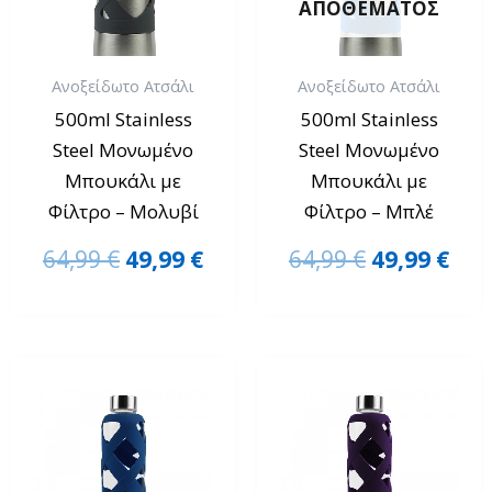
ΑΠΟΘΈΜΑΤΟΣ
Ανοξείδωτο Ατσάλι
Ανοξείδωτο Ατσάλι
500ml Stainless
500ml Stainless
Steel Μονωμένο
Steel Μονωμένο
Μπουκάλι με
Μπουκάλι με
Φίλτρο – Μολυβί
Φίλτρο – Μπλέ
64,99
€
49,99
€
64,99
€
49,99
€