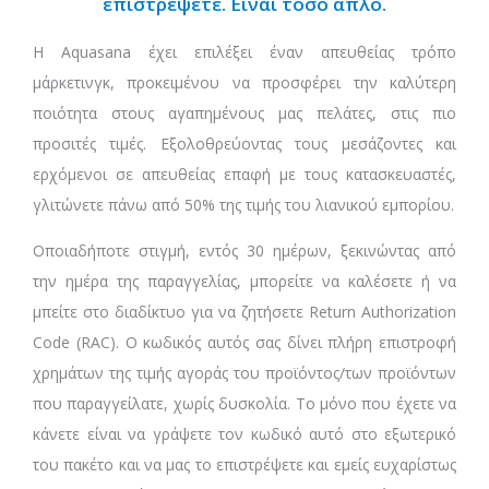
επιστρέψετε. Είναι τόσο απλό.
Η Aquasana έχει επιλέξει έναν απευθείας τρόπο
μάρκετινγκ, προκειμένου να προσφέρει την καλύτερη
ποιότητα στους αγαπημένους μας πελάτες, στις πιο
προσιτές τιμές. Εξολοθρεύοντας τους μεσάζοντες και
ερχόμενοι σε απευθείας επαφή με τους κατασκευαστές,
γλιτώνετε πάνω από 50% της τιμής του λιανικού εμπορίου.
Οποιαδήποτε στιγμή, εντός 30 ημέρων, ξεκινώντας από
την ημέρα της παραγγελίας, μπορείτε να καλέσετε ή να
μπείτε στο διαδίκτυο για να ζητήσετε Return Authorization
Code (RAC). Ο κωδικός αυτός σας δίνει πλήρη επιστροφή
χρημάτων της τιμής αγοράς του προϊόντος/των προϊόντων
που παραγγείλατε, χωρίς δυσκολία. Το μόνο που έχετε να
κάνετε είναι να γράψετε τον κωδικό αυτό στο εξωτερικό
του πακέτο και να μας το επιστρέψετε και εμείς ευχαρίστως