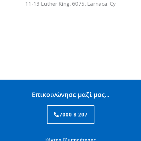
11-13 Luther King, 6075, Larnaca, Cy
Επικοινώνησε μαζί μας...
7000 8 207
Κέντρο Εξυπηρέτησης