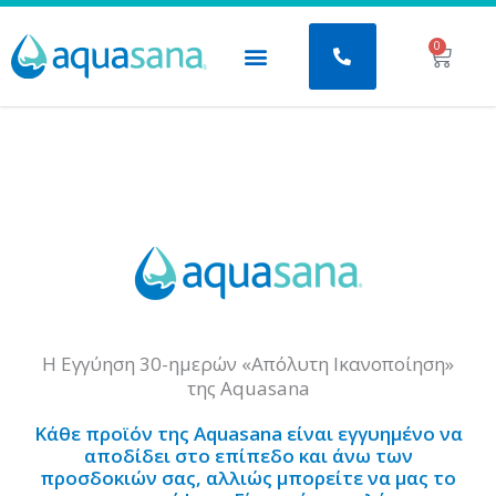
Μετάβαση
στο
0
Baske
περιεχόμενο
Η Εγγύηση 30-ημερών «Απόλυτη Ικανοποίηση»
της Aquasana
Κάθε προϊόν της Aquasana είναι εγγυημένο να
αποδίδει στο επίπεδο και άνω των
προσδοκιών σας, αλλιώς μπορείτε να μας το