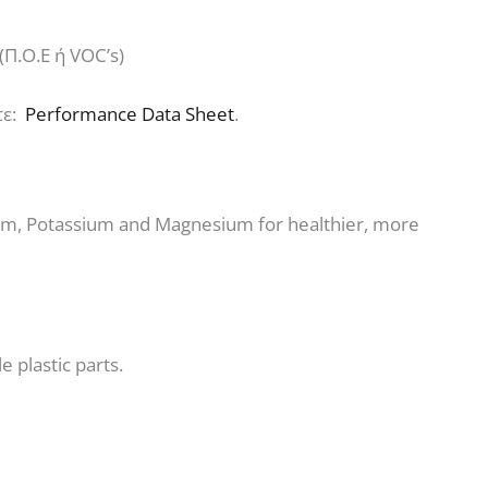
Π.Ο.Ε ή VOC’s)
τε:
Performance Data Sheet
.
alcium, Potassium and Magnesium for healthier, more
 plastic parts.