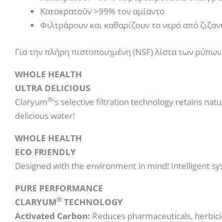
Κατακρατούν >99% τον αμίαντο
Φιλτράρουν και καθαρίζουν το νερό από ζιζανι
Για την πλήρη πιστοποιημένη (NSF) λίστα των ρύπω
WHOLE HEALTH
ULTRA DELICIOUS
®
Claryum
‘s selective filtration technology retains n
delicious water!
WHOLE HEALTH
ECO FRIENDLY
Designed with the environment in mind! Intelligent sy
PURE PERFORMANCE
®
CLARYUM
TECHNOLOGY
Activated Carbon:
Reduces pharmaceuticals, herbici