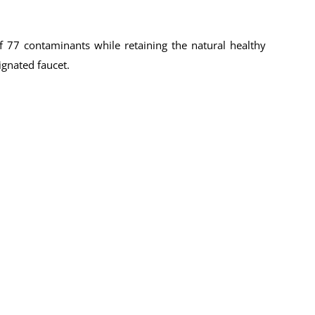
f 77 contaminants while retaining the natural healthy
ignated faucet.