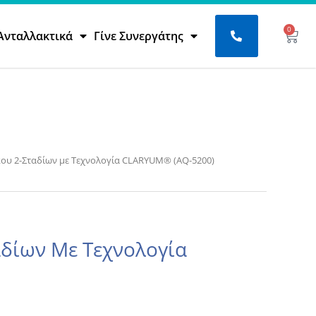
0
Bask
Ανταλλακτικά
Γίνε Συνεργάτης
κου 2-Σταδίων με Τεχνολογία CLARYUM® (AQ-5200)
δίων Με Τεχνολογία