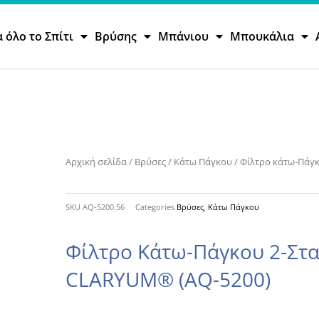
α όλο το Σπίτι
Βρύσης
Μπάνιου
Μπουκάλια
Αρχική σελίδα
/
Βρύσες
/
Κάτω Πάγκου
/ Φίλτρο κάτω-Πάγ
SKU
AQ-5200.56
Categories
Βρύσες
,
Κάτω Πάγκου
Φίλτρο Κάτω-Πάγκου 2-Στα
CLARYUM® (AQ-5200)