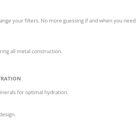
nge your filters. No more guessing if and when you need to
ing all metal construction.
TRATION
nerals for optimal hydration.
design.