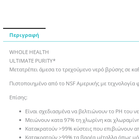
Περιγραφή
WHOLE HEALTH
ULTIMATE PURITY*
Μετατρέπει άμεσα το τρεχούμενο νερό βρύσης σε καθ
Πιστοποιημένο από το NSF Αμερικής με τεχνολογία
Επίσης:
Είναι σχεδιασμένα να βελτιώνουν το PH του ν
Μειώνουν κατα 97% τη χλωρίνη και χλωραμίν
Κατακρατούν >99% κύστεις που επιβιώνουν απ
Κατακρατούν >99% τα βαρέα μέταλλα όπως μ