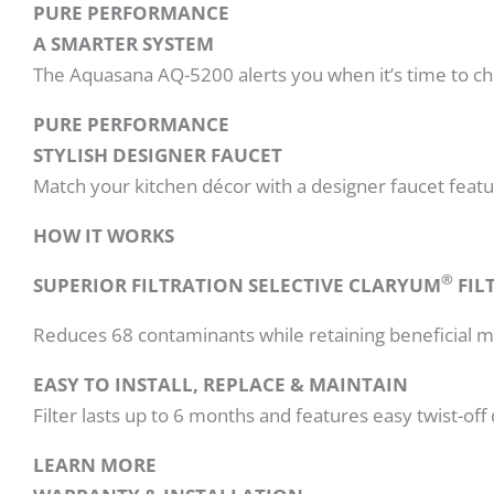
PURE PERFORMANCE
A SMARTER SYSTEM
The Aquasana AQ-5200 alerts you when it’s time to cha
PURE PERFORMANCE
STYLISH
DESIGNER FAUCET
Match your kitchen décor with a designer faucet featur
HOW IT WORKS
®
SUPERIOR FILTRATION SELECTIVE CLARYUM
FIL
Reduces 68 contaminants while retaining beneficial mi
EASY TO INSTALL, REPLACE & MAINTAIN
Filter lasts up to 6 months and features easy twist-off 
LEARN MORE