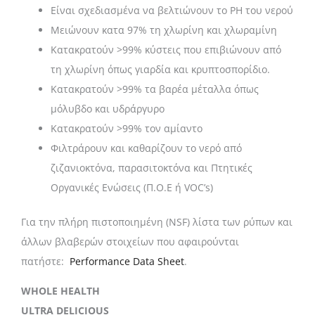
Είναι σχεδιασμένα να βελτιώνουν το PH του νερού
Μειώνουν κατα 97% τη χλωρίνη και χλωραμίνη
Κατακρατούν >99% κύστεις που επιβιώνουν από
τη χλωρίνη όπως γιαρδία και κρυπτοσπορίδιο.
Κατακρατούν >99% τα βαρέα μέταλλα όπως
μόλυβδο και υδράργυρο
Κατακρατούν >99% τον αμίαντο
Φιλτράρουν και καθαρίζουν το νερό από
ζιζανιοκτόνα, παρασιτοκτόνα και Πτητικές
Οργανικές Ενώσεις (Π.Ο.Ε ή VOC’s)
Για την πλήρη πιστοποιημένη (NSF) λίστα των ρύπων και
άλλων βλαβερών στοιχείων που αφαιρούνται
πατήστε:
Performance Data Sheet
.
WHOLE HEALTH
ULTRA DELICIOUS