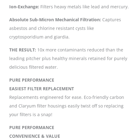
Ion-Exchange:
Filters heavy metals like lead and mercury.
Absolute Sub-Micron Mechanical Filtration:
Captures
asbestos and chlorine resistant cysts like
cryptosporidium and giardia.
THE RESULT:
10x more contaminants reduced than the
leading pitcher plus healthy minerals retained for purely
delicious filtered water.
PURE PERFORMANCE
EASIEST FILTER REPLACEMENT
Replacements engineered for ease. Eco-friendly carbon
and Claryum filter housings easily twist off so replacing
your filters is a snap!
PURE PERFORMANCE
CONVENIENCE & VALUE