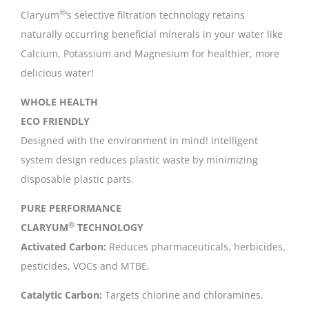
®
Claryum
‘s selective filtration technology retains
naturally occurring beneficial minerals in your water like
Calcium, Potassium and Magnesium for healthier, more
delicious water!
WHOLE HEALTH
ECO FRIENDLY
Designed with the environment in mind! Intelligent
system design reduces plastic waste by minimizing
disposable plastic parts.
PURE PERFORMANCE
®
CLARYUM
TECHNOLOGY
Activated Carbon:
Reduces pharmaceuticals, herbicides,
pesticides, VOCs and MTBE.
Catalytic Carbon:
Targets chlorine and chloramines.