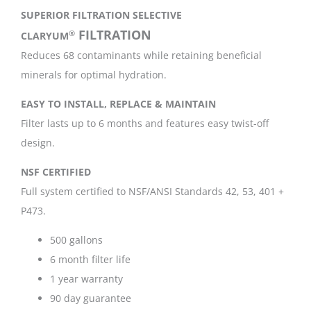
SUPERIOR FILTRATION SELECTIVE
FILTRATION
®
CLARYUM
Reduces 68 contaminants while retaining beneficial
minerals for optimal hydration.
EASY TO INSTALL, REPLACE & MAINTAIN
Filter lasts up to 6 months and features easy twist-off
design.
NSF CERTIFIED
Full system certified to NSF/ANSI Standards 42, 53, 401 +
P473.
500 gallons
6 month filter life
1 year warranty
90 day guarantee