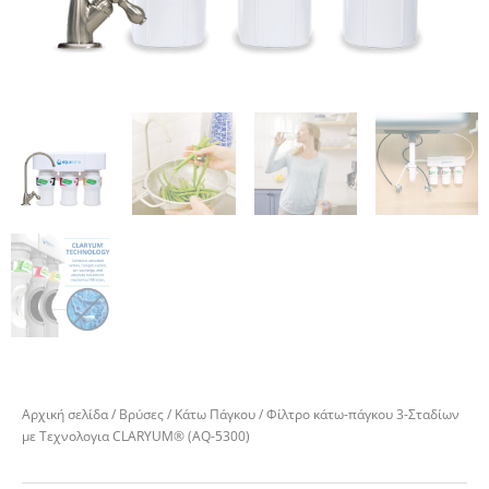
Αρχική σελίδα
/
Βρύσες
/
Κάτω Πάγκου
/ Φίλτρο κάτω-πάγκου 3-Σταδίων
με Τεχνολογια CLARYUM® (AQ-5300)