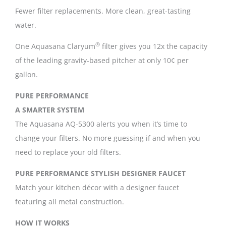
Fewer filter replacements. More clean, great-tasting
water.
®
One Aquasana Claryum
filter gives you 12x the capacity
of the leading gravity-based pitcher at only 10¢ per
gallon.
PURE PERFORMANCE
A SMARTER SYSTEM
The Aquasana AQ-5300 alerts you when it’s time to
change your filters. No more guessing if and when you
need to replace your old filters.
PURE PERFORMANCE
STYLISH DESIGNER FAUCET
Match your kitchen décor with a designer faucet
featuring all metal construction.
HOW IT WORKS