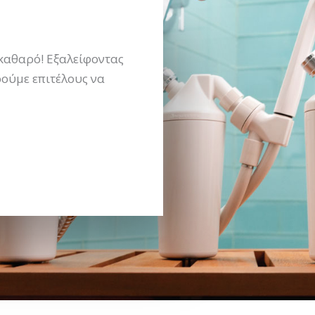
καθαρό! Εξαλείφοντας
ρούμε επιτέλους να