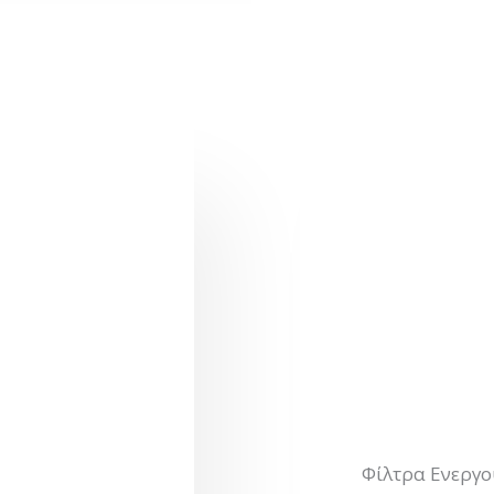
Φίλτρα Ενεργ