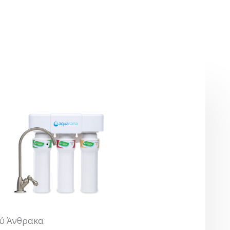
ού Άνθρακα