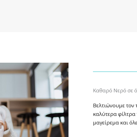
Καθαρό Νερό σε ό
Βελτιώνουμε τον 
καλύτερα φίλτρα 
μαγείρεμα και όλε