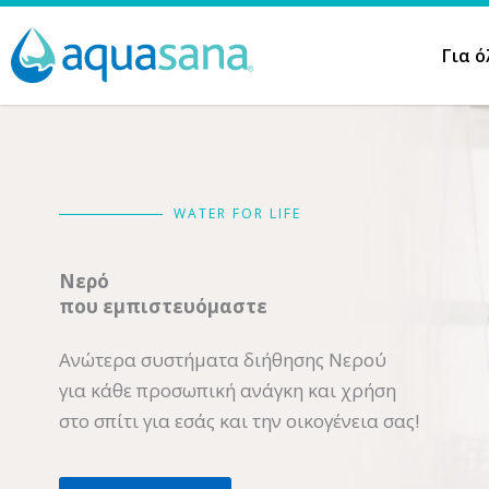
Μετάβαση
στο
Για ό
περιεχόμενο
WATER FOR LIFE
Νερό
που εμπιστευόμαστε
Ανώτερα συστήματα διήθησης Νερού
για κάθε προσωπική ανάγκη και χρήση
στο σπίτι για εσάς και την οικογένεια σας!